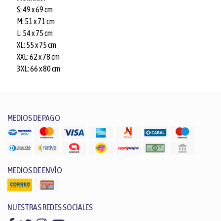
S: 49 x 69 cm
M: 51 x 71 cm
L: 54 x 75 cm
XL: 55 x 75 cm
XXL: 62 x 78 cm
3XL: 66 x 80 cm
MEDIOS DE PAGO
MEDIOS DE ENVÍO
NUESTRAS REDES SOCIALES