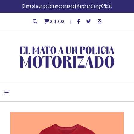
El mató a un policía motorizado | Merchandising Oficial
0
-
$0,00