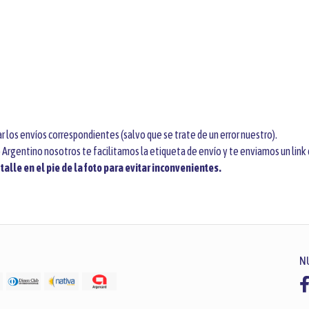
r los envíos correspondientes (salvo que se trate de un error nuestro).
 Argentino nosotros te facilitamos la etiqueta de envío y te enviamos un link
alle en el pie de la foto para evitar inconvenientes.
N