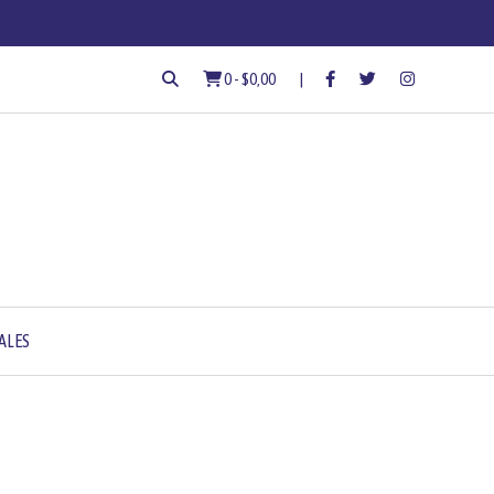
0
-
$0,00
ALES