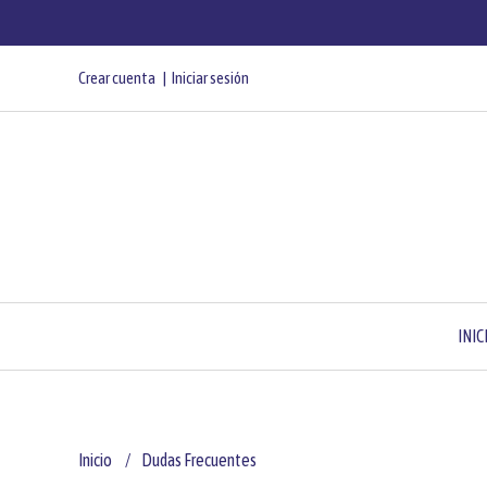
Crear cuenta
Iniciar sesión
INIC
Inicio
Dudas Frecuentes