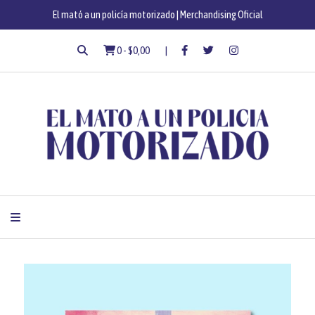
El mató a un policía motorizado | Merchandising Oficial
0
-
$0,00