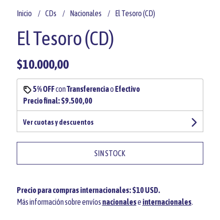
Inicio
CDs
Nacionales
El Tesoro (CD)
El Tesoro (CD)
$10.000,00
5% OFF
con
Transferencia
o
Efectivo
Precio final:
$9.500,00
Ver cuotas y descuentos
SIN STOCK
Precio para compras internacionales: $10 USD.
Más información sobre envíos
nacionales
e
internacionales
.